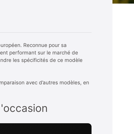
européen. Reconnue pour sa
ement performant sur le marché de
endre les spécificités de ce modèle
omparaison avec d’autres modèles, en
d'occasion