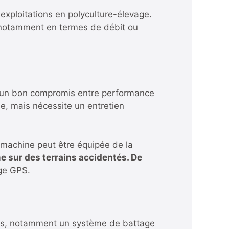
 exploitations en polyculture-élevage.
, notamment en termes de débit ou
 un bon compromis entre performance
e, mais nécessite un entretien
a machine peut être équipée de la
 sur des terrains accidentés. De
age GPS.
es, notamment un système de battage