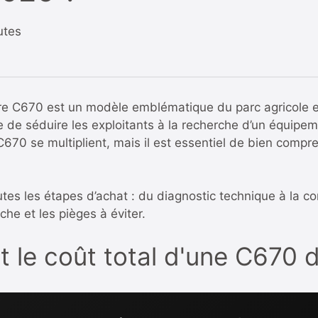
utes
e C670 est un modèle emblématique du parc agricole 
nue de séduire les exploitants à la recherche d’un équip
670 se multiplient, mais il est essentiel de bien compr
tes les étapes d’achat : du diagnostic technique à la c
he et les pièges à éviter.
 le coût total d'une C670 