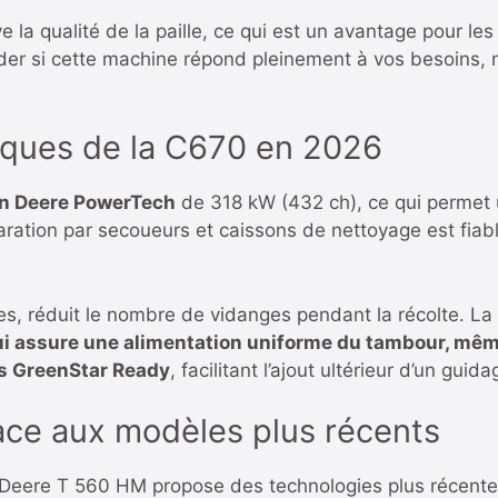
a qualité de la paille, ce qui est un avantage pour les
ander si cette machine répond pleinement à vos besoins
niques de la C670 en 2026
n Deere PowerTech
de 318 kW (432 ch), ce qui permet
ation par secoueurs et caissons de nettoyage est fiabl
res, réduit le nombre de vidanges pendant la récolte. L
 assure une alimentation uniforme du tambour, même
s GreenStar Ready
, facilitant l’ajout ultérieur d’un guid
face aux modèles plus récents
 Deere T 560 HM
propose des technologies plus récent