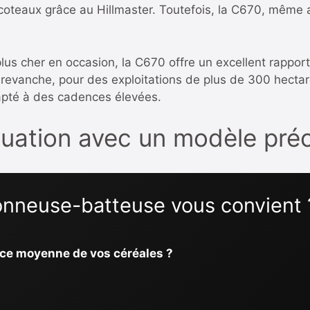
n coteaux grâce au Hillmaster. Toutefois, la C670, même 
s cher en occasion, la C670 offre un excellent rapport 
En revanche, pour des exploitations de plus de 300 hect
apté à des cadences élevées.
quation avec un modèle préc
onneuse-batteuse vous convient 
face moyenne de vos céréales ?