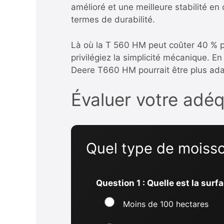
amélioré et une meilleure stabilité e
termes de durabilité.
Là où la T 560 HM peut coûter 40 % plu
privilégiez la simplicité mécanique. 
Deere T660 HM
pourrait être plus ad
Évaluer votre adé
Quel type de moiss
Question 1 : Quelle est la sur
Moins de 100 hectares