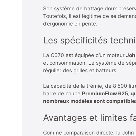
Son système de battage doux préserve l
Toutefois, il est légitime de se dem
d’ergonomie en pente.
Les spécificités tech
La C670 est équipée d’un moteur
Joh
et consommation. Le système de sépar
régulier des grilles et batteurs.
La capacité de la trémie, de 8 500 lit
barre de coupe
PremiumFlow 625, qui
nombreux modèles sont compatible
Avantages et limites 
Comme comparaison directe, la
John