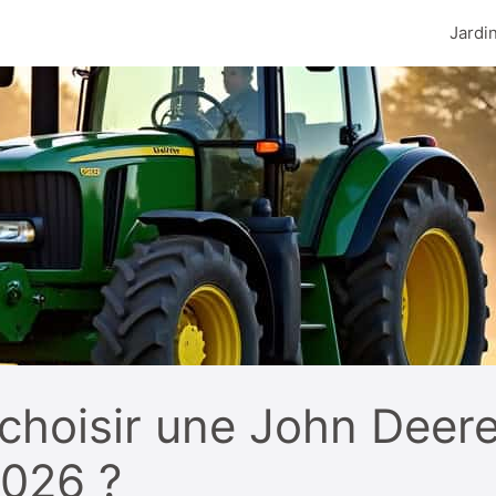
Jardi
choisir une John Deer
2026 ?