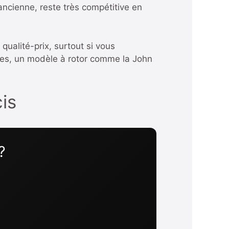
ancienne, reste très compétitive en
qualité-prix, surtout si vous
ares, un modèle à rotor comme la
John
is
?