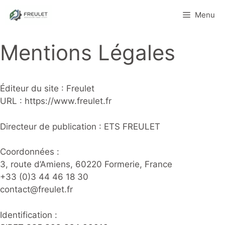
Aller
Menu
au
contenu
Mentions Légales
Éditeur du site : Freulet
URL : https://www.freulet.fr
Directeur de publication : ETS FREULET
Coordonnées :
3, route d’Amiens, 60220 Formerie, France
+33 (0)3 44 46 18 30
contact@freulet.fr
Identification :