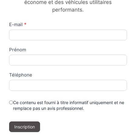
économe et des véhicules utilitaires
performants.
Contact
E-mail
*
Us
Prénom
Téléphone
Ce contenu est fourni à titre informatif uniquement et ne
remplace pas un avis professionnel.
Inscription