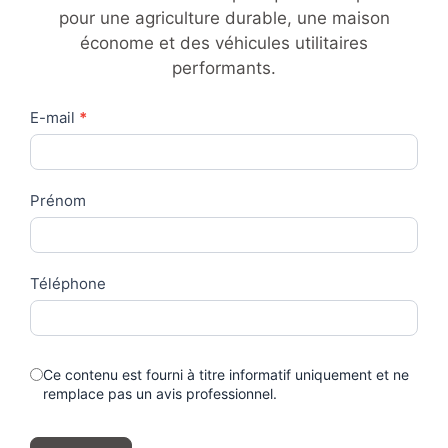
pour une agriculture durable, une maison
économe et des véhicules utilitaires
performants.
Contact
E-mail
*
Us
Prénom
Téléphone
Ce contenu est fourni à titre informatif uniquement et ne
remplace pas un avis professionnel.