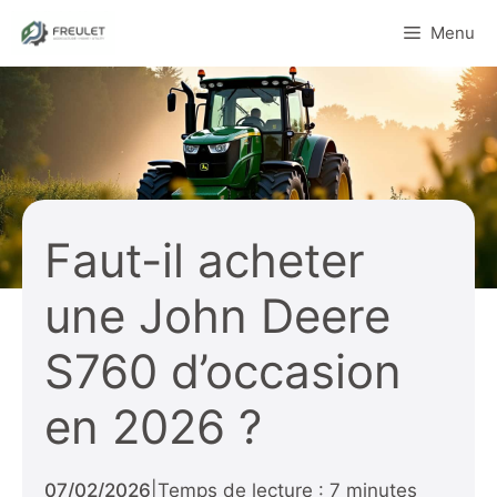
Aller
Menu
au
contenu
Faut-il acheter
une John Deere
S760 d’occasion
en 2026 ?
07/02/2026
|
Temps de lecture : 7 minutes