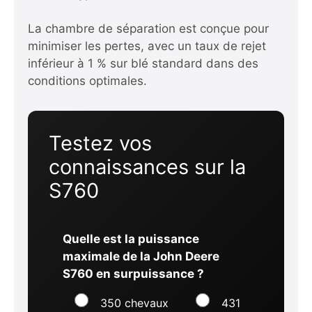
La chambre de séparation est conçue pour
minimiser les pertes, avec un taux de rejet
inférieur à 1 % sur blé standard dans des
conditions optimales.
Testez vos
connaissances sur la
S760
Quelle est la puissance
maximale de la John Deere
S760 en surpuissance ?
350 chevaux
431