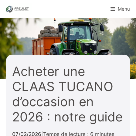
Aller
Menu
au
contenu
Acheter une
CLAAS TUCANO
d’occasion en
2026 : notre guide
07/02/2026
|
Temps de lecture : 6 minutes