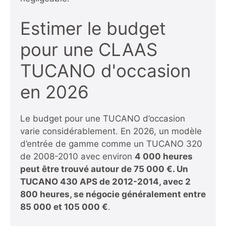
Estimer le budget
pour une CLAAS
TUCANO d'occasion
en 2026
Le budget pour une TUCANO d’occasion
varie considérablement. En 2026, un modèle
d’entrée de gamme comme un TUCANO 320
de 2008-2010 avec environ
4 000 heures
peut être trouvé autour de 75 000 €
. Un
TUCANO 430 APS de 2012-2014, avec
2
800 heures
, se négocie généralement entre
85 000 et 105 000 €
.