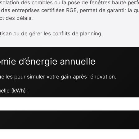
l’isolation des combles ou la pose de fenêtres haute per
des entreprises certifiées RGE, permet de garantir la q
ct des délais.
isan ou de gérer les conflits de planning.
mie d’énergie annuelle
lles pour simuler votre gain après rénovation.
elle (kWh) :