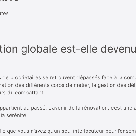
utes
ion globale est-elle devenu
s de propriétaires se retrouvent dépassés face à la compl
nation des différents corps de métier, la gestion des dél
urs du combattant.
ppartient au passé. L’avenir de la rénovation, c’est une
la sérénité.
fie que vous n’avez qu’un seul interlocuteur pour l’ensem