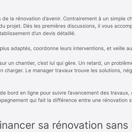
 de la rénovation d’avenir. Contrairement à un simple che
 du projet. Dès les premières discussions, il vous accom
établissement d’un devis détaillé.
s plus adaptés, coordonne leurs interventions, et veille 
 sur un chantier, c’est lui qui gère. Un retard, un probl
n charger. Le manager travaux trouve les solutions, nég
 bord en ligne pour suivre l’avancement des travaux, co
mpagnement qui fait la différence entre une rénovation 
financer sa rénovation sans 