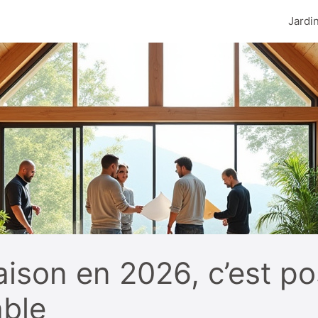
Jardi
son en 2026, c’est pos
able