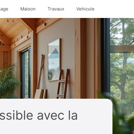
nage
Maison
Travaux
Vehicule
sible avec la