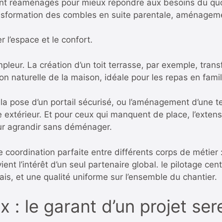
s sont réaménagés pour mieux répondre aux besoins du qu
ansformation des combles en suite parentale, aménagem
 l’espace et le confort.
ampleur. La création d’un toit terrasse, par exemple, tr
ion naturelle de la maison, idéale pour les repas en famil
la pose d’un portail sécurisé, ou l’aménagement d’une t
 extérieur. Et pour ceux qui manquent de place, l’extensi
our agrandir sans déménager.
coordination parfaite entre différents corps de métier 
vient l’intérêt d’un seul partenaire global.
le pilotage cen
is, et une qualité uniforme sur l’ensemble du chantier.
 : le garant d’un projet ser