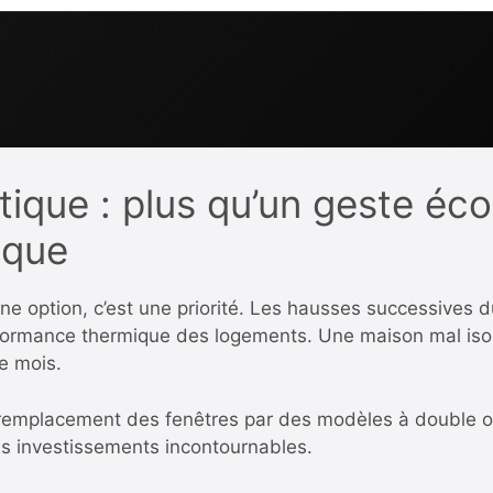
ique : plus qu’un geste éco
ique
ne option, c’est une priorité. Les hausses successives d
erformance thermique des logements. Une maison mal iso
ue mois.
remplacement des fenêtres par des modèles à double ou tr
s investissements incontournables.