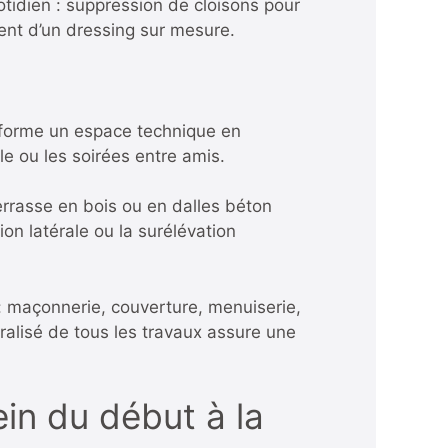
otidien : suppression de cloisons pour
ent d’un dressing sur mesure.
ansforme un espace technique en
le ou les soirées entre amis.
errasse en bois ou en dalles béton
on latérale ou la surélévation
: maçonnerie, couverture, menuiserie,
tralisé de tous les travaux
assure une
ein du début à la