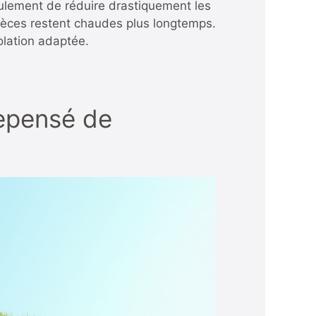
eulement de réduire drastiquement les
 pièces restent chaudes plus longtemps.
olation adaptée.
 repensé de