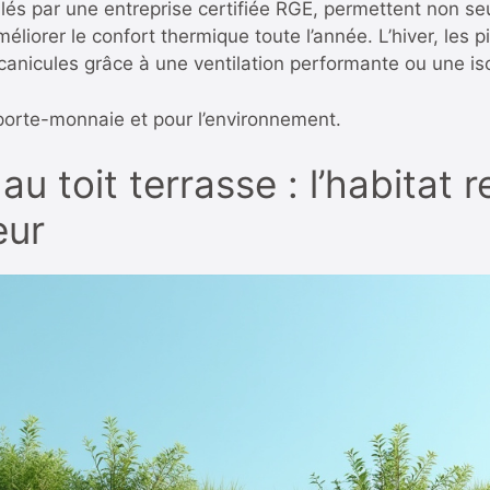
allés par une entreprise certifiée RGE, permettent non s
éliorer le confort thermique toute l’année. L’hiver, les
 canicules grâce à une ventilation performante ou une is
 porte-monnaie et pour l’environnement.
 au toit terrasse : l’habitat
eur