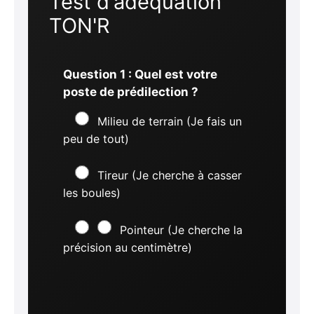
Test d'adéquation
TON'R
Question 1 : Quel est votre
poste de prédilection ?
Milieu de terrain (Je fais un
peu de tout)
Tireur (Je cherche à casser
les boules)
Pointeur (Je cherche la
précision au centimètre)