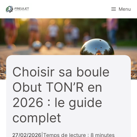
Aller
Menu
au
contenu
Choisir sa boule
Obut TON’R en
2026 : le guide
complet
27/02/2026
|
Temps de lecture : 8 minutes