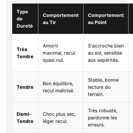
Type
Comportement
Comportement
de
au Tir
au Point
Dureté
Amorti
S'accroche bien
Très
maximal, recul
au sol, sensible
Tendre
quasi nul.
aux aspérités.
Stable, bonne
Bon équilibre,
Tendre
lecture du
recul maîtrisé.
terrain.
Très robuste,
Demi-
Choc plus sec,
pardonne les
Tendre
léger recul.
erreurs.