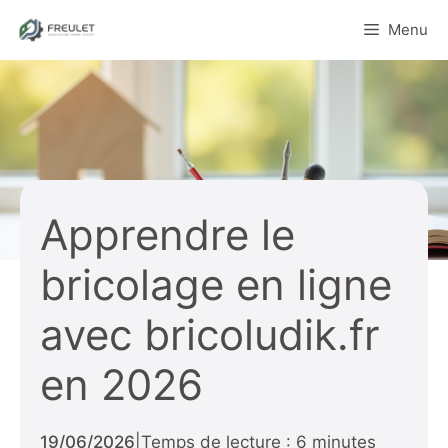
Aller
Menu
au
contenu
Apprendre le
bricolage en ligne
avec bricoludik.fr
en 2026
19/06/2026
|
Temps de lecture : 6 minutes