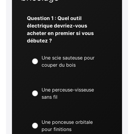
Question 1 : Quel outil
électrique devriez-vous
acheter en premier si vous
débutez ?
Une scie sauteuse pour
couper du bois
Une perceuse-visseuse
sans fil
Une ponceuse orbitale
pour finitions