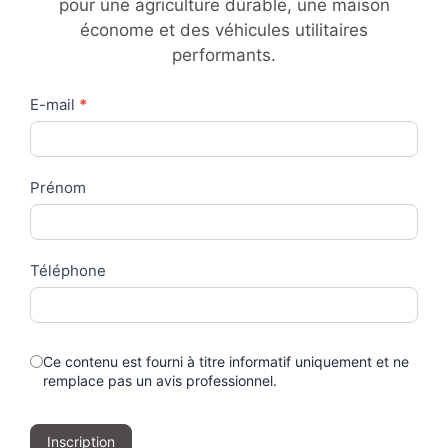
pour une agriculture durable, une maison
économe et des véhicules utilitaires
performants.
Contact
E-mail
*
Us
Prénom
Téléphone
Ce contenu est fourni à titre informatif uniquement et ne
remplace pas un avis professionnel.
Inscription