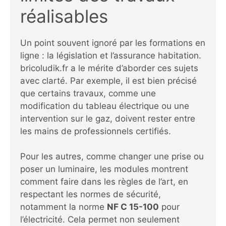
réalisables
Un point souvent ignoré par les formations en
ligne : la législation et l’assurance habitation.
bricoludik.fr a le mérite d’aborder ces sujets
avec clarté. Par exemple, il est bien précisé
que certains travaux, comme une
modification du tableau électrique ou une
intervention sur le gaz, doivent rester entre
les mains de professionnels certifiés.
Pour les autres, comme changer une prise ou
poser un luminaire, les modules montrent
comment faire dans les règles de l’art, en
respectant les normes de sécurité,
notamment la norme
NF C 15-100
pour
l’électricité. Cela permet non seulement