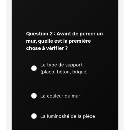
Question 2 : Avant de percer un
mur, quelle est la première
chose à vérifier ?
Le type de support
(placo, béton, brique)
La couleur du mur
La luminosité de la pièce