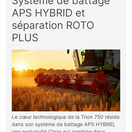
Système de battage
APS HYBRID et
séparation ROTO
PLUS
Le cœur technologique de la Trion 750 réside
dans son système de battage APS HYBRID,
une exclusivité Claas qui combine deux