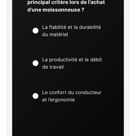
principal critère lors de l’achat
d’une moissonneuse ?
La fiabilité et la durabilité
du matériel
La productivité et le débit
de travail
Le confort du conducteur
et l’ergonomie