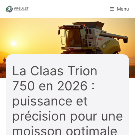
Aller
Menu
au
contenu
La Claas Trion
750 en 2026 :
puissance et
précision pour une
moisson optimale