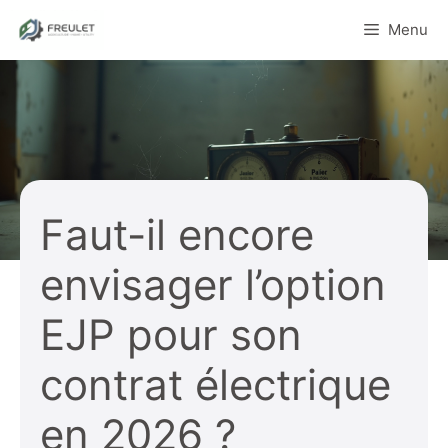
Aller
Menu
au
contenu
Faut-il encore
envisager l’option
EJP pour son
contrat électrique
en 2026 ?