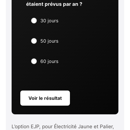
étaient prévus par an ?
30 jours
50 jours
60 jours
Voir le résultat
L’option EJP, pour Électricité Jaune et Palier,