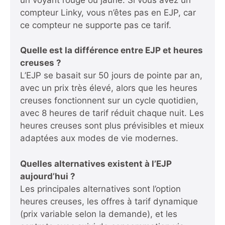
compteur Linky, vous n’êtes pas en EJP, car
ce compteur ne supporte pas ce tarif.
Quelle est la différence entre EJP et heures
creuses ?
L’EJP se basait sur 50 jours de pointe par an,
avec un prix très élevé, alors que les heures
creuses fonctionnent sur un cycle quotidien,
avec 8 heures de tarif réduit chaque nuit. Les
heures creuses sont plus prévisibles et mieux
adaptées aux modes de vie modernes.
Quelles alternatives existent à l’EJP
aujourd’hui ?
Les principales alternatives sont l’option
heures creuses, les offres à tarif dynamique
(prix variable selon la demande), et les