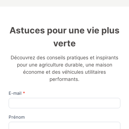
Astuces pour une vie plus
verte
Découvrez des conseils pratiques et inspirants
pour une agriculture durable, une maison
économe et des véhicules utilitaires
performants.
Contact
E-mail
*
Us
Prénom