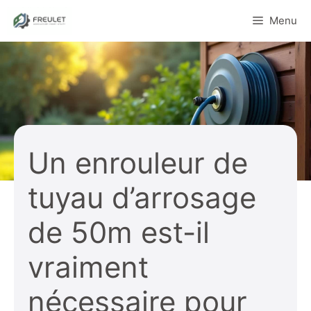
Aller
Menu
au
contenu
Un enrouleur de
tuyau d’arrosage
de 50m est-il
vraiment
nécessaire pour