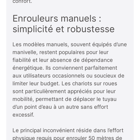
confort.
Enrouleurs manuels :
simplicité et robustesse
Les modèles manuels, souvent équipés d’une
manivelle, restent populaires pour leur
fiabilité et leur absence de dépendance
énergétique. Ils conviennent parfaitement
aux utilisateurs occasionnels ou soucieux de
limiter leur budget. Les chariots sur roues
sont particulièrement appréciés pour leur
mobilité, permettant de déplacer le tuyau
d’un point d’eau à un autre sans effort
excessif.
Le principal inconvénient réside dans l’effort
physique requis pour enrouler 50 mètres de