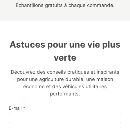
Echantillons gratuits à chaque commande.
Astuces pour une vie plus
verte
Découvrez des conseils pratiques et inspirants
pour une agriculture durable, une maison
économe et des véhicules utilitaires
performants.
Contact
E-mail
*
Us