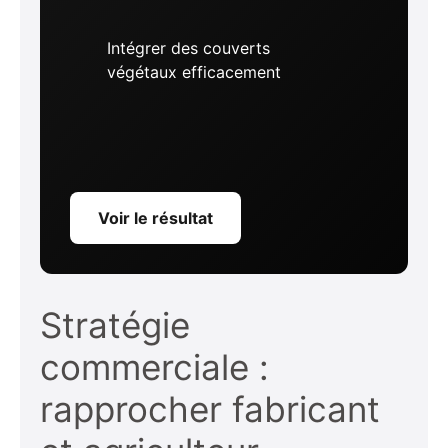
Intégrer des couverts
végétaux efficacement
Voir le résultat
Stratégie
commerciale :
rapprocher fabricant