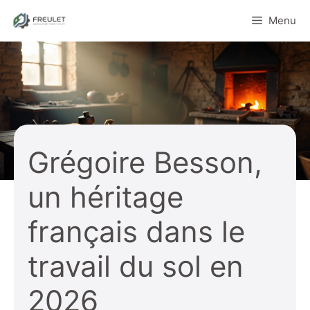
Aller
Menu
au
contenu
Grégoire Besson,
un héritage
français dans le
travail du sol en
2026