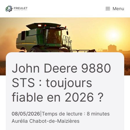
Aller
Menu
au
contenu
John Deere 9880
STS : toujours
fiable en 2026 ?
08/05/2026
|
Temps de lecture : 8 minutes
Aurélia Chabot-de-Maizières