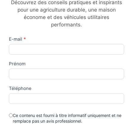
Découvrez des conseils pratiques et inspirants
pour une agriculture durable, une maison
économe et des véhicules utilitaires
performants.
Contact
E-mail
*
Us
Prénom
Téléphone
Ce contenu est fourni à titre informatif uniquement et ne
remplace pas un avis professionnel.