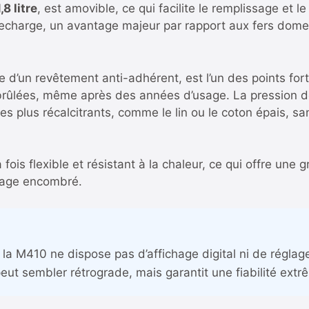
1,8 litre
, est amovible, ce qui facilite le remplissage et l
 recharge, un avantage majeur par rapport aux fers domes
 d’un revêtement anti-adhérent, est l’un des points fort
s brûlées, même après des années d’usage. La pression d
les plus récalcitrants, comme le lin ou le coton épais, sa
a fois flexible et résistant à la chaleur, ce qui offre un
sage encombré.
a M410 ne dispose pas d’affichage digital ni de réglage
ut sembler rétrograde, mais garantit une fiabilité extr