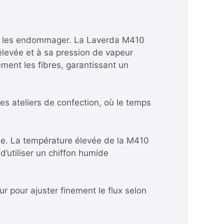
sans les endommager. La Laverda M410
 élevée et à sa pression de vapeur
ment les fibres, garantissant un
es ateliers de confection, où le temps
ise. La température élevée de la M410
 d’utiliser un chiffon humide
r pour ajuster finement le flux selon