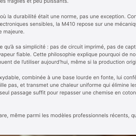
s fragiles et peu puissants.
ù la durabilité était une norme, pas une exception. Co
ctroniques sensibles, la M410 repose sur une mécaniqu
e majeure.
 qu’à sa simplicité : pas de circuit imprimé, pas de cap
vapeur fiable. Cette philosophie explique pourquoi de n
nuent de l’utiliser aujourd’hui, même si la production or
xydable, combinée à une base lourde en fonte, lui confè
cille pas, et transmet une chaleur uniforme qui élimine le
 seul passage suffit pour repasser une chemise en coton
re, même parmi les modèles professionnels récents, qui