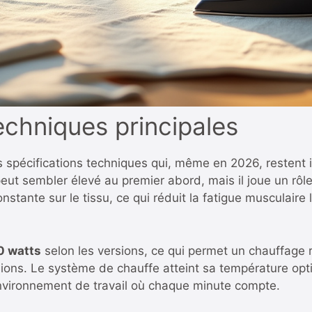
echniques principales
 spécifications techniques qui, même en 2026, restent
peut sembler élevé au premier abord, mais il joue un rôl
stante sur le tissu, ce qui réduit la fatigue musculaire
0 watts
selon les versions, ce qui permet un chauffage r
ions. Le système de chauffe atteint sa température opt
nvironnement de travail où chaque minute compte.