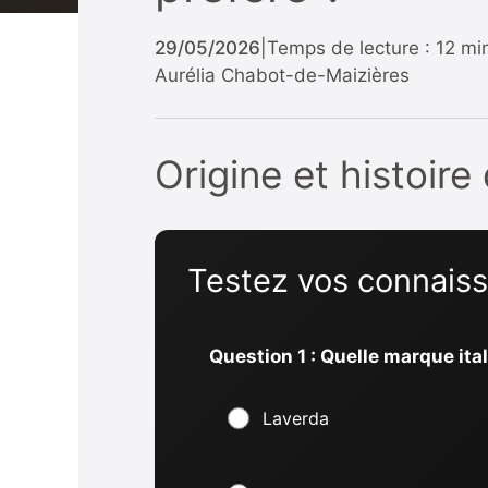
29/05/2026
|
Temps de lecture : 12 mi
Aurélia Chabot-de-Maizières
Origine et histoir
Testez vos connaissa
Question 1 : Quelle marque ita
Laverda