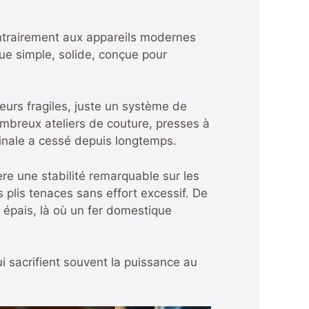
ntrairement aux appareils modernes
e simple, solide, conçue pour
teurs fragiles, juste un système de
ombreux ateliers de couture, presses à
iginale a cessé depuis longtemps.
re une stabilité remarquable sur les
s plis tenaces sans effort excessif. De
 épais, là où un fer domestique
 sacrifient souvent la puissance au