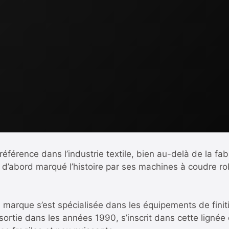
rence dans l’industrie textile, bien au-delà de la fab
e a d’abord marqué l’histoire par ses machines à coudre r
a marque s’est spécialisée dans les équipements de finit
sortie dans les années 1990, s’inscrit dans cette lignée