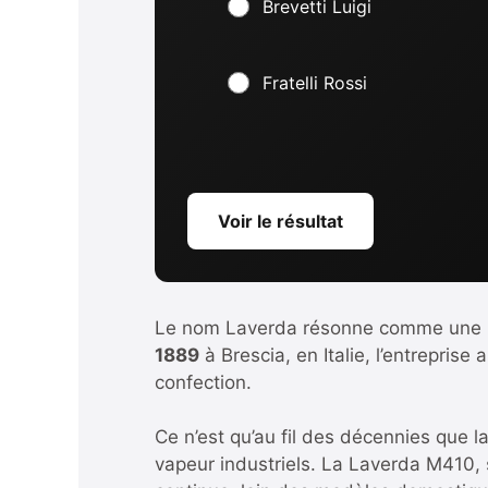
Brevetti Luigi
Fratelli Rossi
Voir le résultat
Le nom Laverda résonne comme une réfé
1889
à Brescia, en Italie, l’entrepris
confection.
Ce n’est qu’au fil des décennies que l
vapeur industriels. La Laverda M410, 