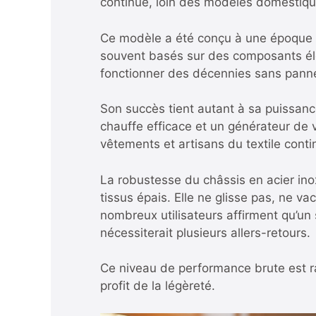
continue, loin des modèles domestique
Ce modèle a été conçu à une époque o
souvent basés sur des composants éle
fonctionner des décennies sans pann
Son succès tient autant à sa puissance
chauffe efficace et un générateur de 
vêtements et artisans du textile conti
La robustesse du châssis en acier ino
tissus épais. Elle ne glisse pas, ne va
nombreux utilisateurs affirment qu’un
nécessiterait plusieurs allers-retours.
Ce niveau de performance brute est ra
profit de la légèreté.