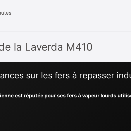
nutes
e de la Laverda M410
nces sur les fers à repasser indu
lienne est réputée pour ses fers à vapeur lourds utili