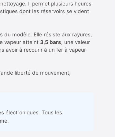
e nettoyage. Il permet plusieurs heures
tiques dont les réservoirs se vident
s du modèle. Elle résiste aux rayures,
e vapeur atteint
3,5 bars
, une valeur
ns avoir à recourir à un fer à vapeur
e grande liberté de mouvement,
s électroniques. Tous les
ême.