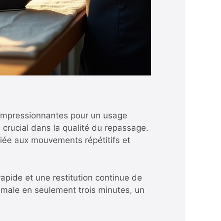
 impressionnantes pour un usage
e crucial dans la qualité du repassage.
 liée aux mouvements répétitifs et
apide et une restitution continue de
imale en seulement trois minutes, un