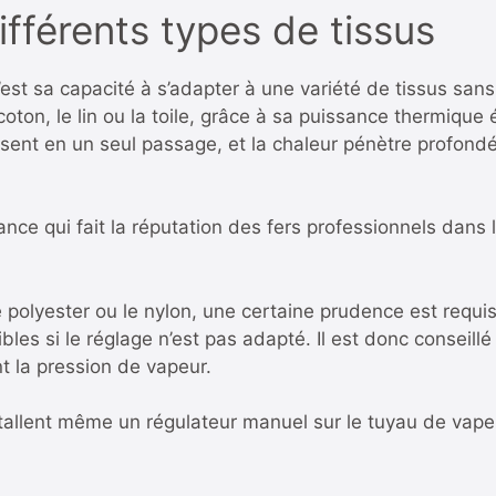
fférents types de tissus
, c’est sa capacité à s’adapter à une variété de tissus 
coton, le lin ou la toile, grâce à sa puissance thermique
ssent en un seul passage, et la chaleur pénètre profondé
ce qui fait la réputation des fers professionnels dans l
 polyester ou le nylon, une certaine prudence est requ
bles si le réglage n’est pas adapté. Il est donc conseillé
t la pression de vapeur.
stallent même un régulateur manuel sur le tuyau de vapeu