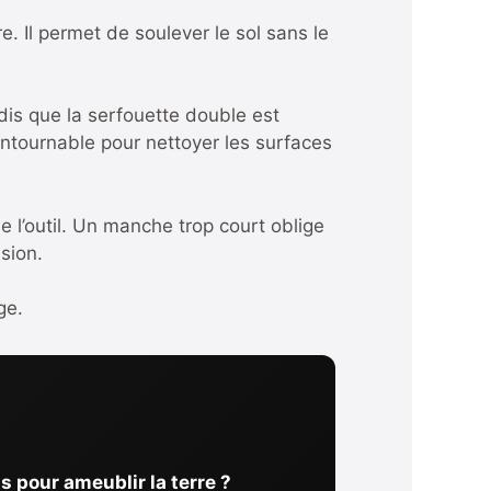
. Il permet de soulever le sol sans le
andis que la serfouette double est
contournable pour nettoyer les surfaces
e l’outil. Un manche trop court oblige
sion.
ge.
s pour ameublir la terre ?