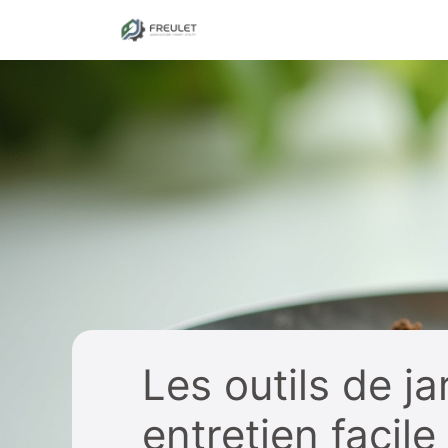
Aller
au
contenu
Les outils de j
entretien facile