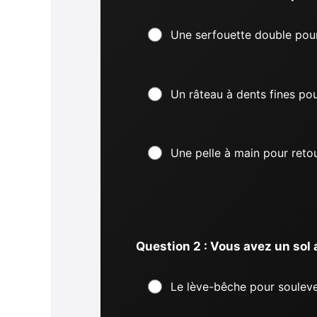
Une serfouette double pour
Un râteau à dents fines pou
Une pelle à main pour reto
Question 2 : Vous avez un sol 
Le lève-bêche pour soulever