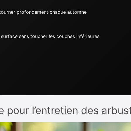
etourner profondément chaque automne
a surface sans toucher les couches inférieures
e pour l’entretien des arbus