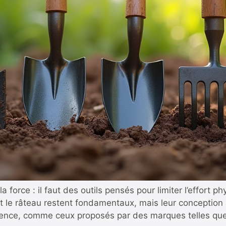
a force : il faut des outils pensés pour limiter l’effort p
 et le râteau restent fondamentaux, mais leur conception 
rence, comme ceux proposés par des marques telles que 