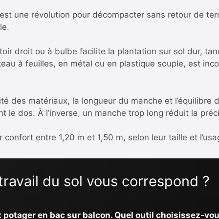
st une révolution pour décompacter sans retour de terre
le.
oir droit ou à bulbe facilite la plantation sur sol dur, t
teau à feuilles, en métal ou en plastique souple, est in
ité des matériaux, la longueur du manche et l’équilibre d
t le dos. À l’inverse, un manche trop long réduit la préci
 confort entre 1,20 m et 1,50 m, selon leur taille et l’usa
 travail du sol vous correspond ?
t potager en bac sur balcon. Quel outil choisissez-vou