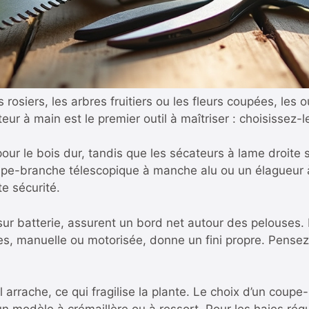
les rosiers, les arbres fruitiers ou les fleurs coupées, les
eur à main est le premier outil à maîtriser : choisissez-l
r le bois dur, tandis que les sécateurs à lame droite so
pe-branche télescopique à manche alu ou un élagueur à 
te sécurité.
r batterie, assurent un bord net autour des pelouses. 
es, manuelle ou motorisée, donne un fini propre. Pensez
l arrache, ce qui fragilise la plante. Le choix d’un cou