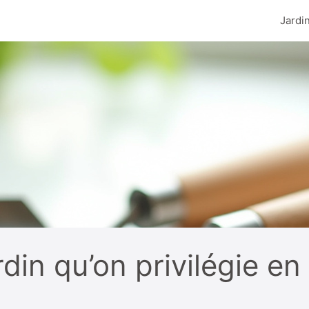
Jardi
ardin qu’on privilégie e