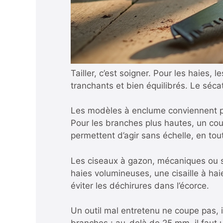
Tailler, c’est soigner. Pour les haies, 
tranchants et bien équilibrés. Le sécat
Les modèles à enclume conviennent pou
Pour les branches plus hautes, un cou
permettent d’agir sans échelle, en tou
Les ciseaux à gazon, mécaniques ou su
haies volumineuses, une cisaille à hai
éviter les déchirures dans l’écorce.
Un outil mal entretenu ne coupe pas, i