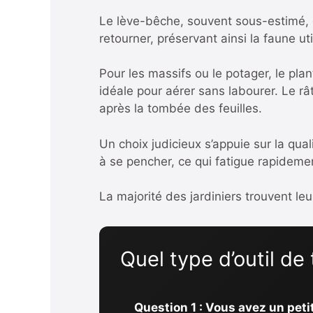
Le lève-bêche, souvent sous-estimé, e
retourner, préservant ainsi la faune uti
Pour les massifs ou le potager, le plant
idéale pour aérer sans labourer. Le râ
après la tombée des feuilles.
Un choix judicieux s’appuie sur la qual
à se pencher, ce qui fatigue rapidemen
La majorité des jardiniers trouvent leur
Quel type d’outil de
Question 1 : Vous avez un peti