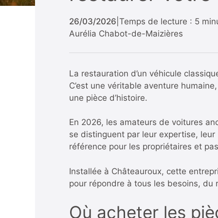
26/03/2026
|
Temps de lecture : 5 min
Aurélia Chabot-de-Maizières
La restauration d’un véhicule classiqu
C’est une véritable aventure humaine, n
une pièce d’histoire.
En 2026, les amateurs de voitures anc
se distinguent par leur expertise, leu
référence pour les propriétaires et pa
Installée à Châteauroux, cette entre
pour répondre à tous les besoins, du 
Où acheter les piè