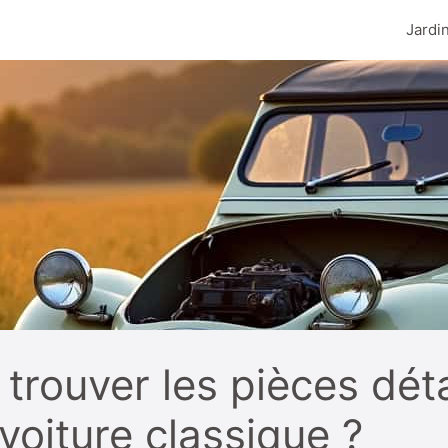
Jardi
 trouver les pièces dé
voiture classique ?