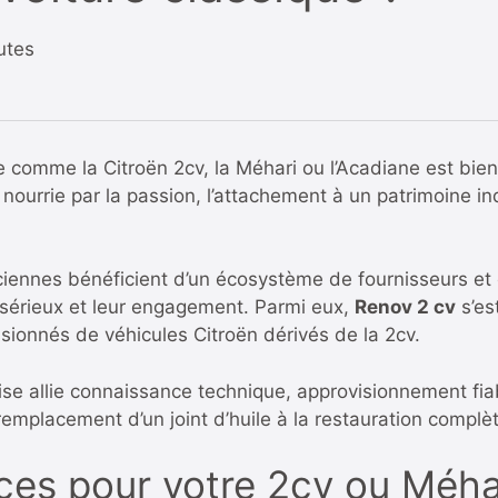
utes
e comme la Citroën 2cv, la Méhari ou l’Acadiane est bie
ourrie par la passion, l’attachement à un patrimoine indu
iennes bénéficient d’un écosystème de fournisseurs et d
r sérieux et leur engagement. Parmi eux,
Renov 2 cv
s’es
ssionnés de véhicules Citroën dérivés de la 2cv.
prise allie connaissance technique, approvisionnement 
remplacement d’un joint d’huile à la restauration complè
ces pour votre 2cv ou Méha