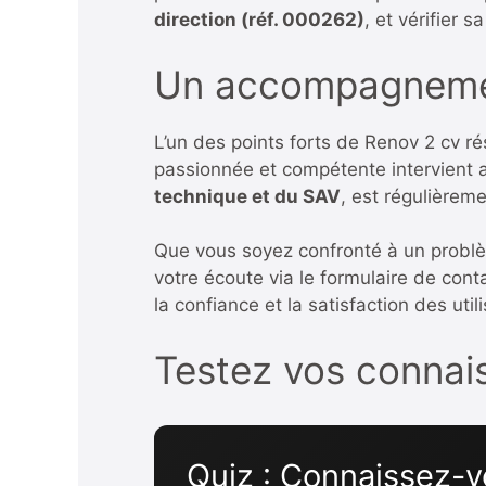
direction (réf. 000262)
, et vérifier s
Un accompagnemen
L’un des points forts de Renov 2 cv ré
passionnée et compétente intervient a
technique et du SAV
, est régulièrem
Que vous soyez confronté à un problème
votre écoute via le formulaire de con
la confiance et la satisfaction des util
Testez vos connais
Quiz : Connaissez-v