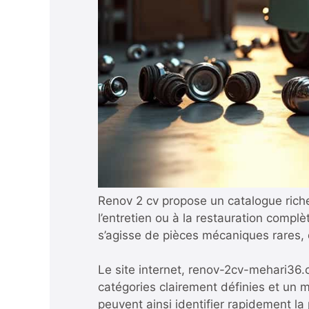
Renov 2 cv propose un catalogue ric
l’entretien ou à la restauration comp
s’agisse de pièces mécaniques rares, d
Le site internet,
renov-2cv-mehari36
catégories clairement définies et un 
peuvent ainsi identifier rapidement l