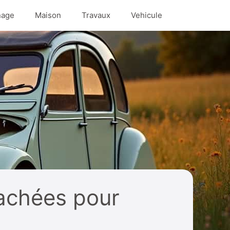
nage
Maison
Travaux
Vehicule
tachées pour