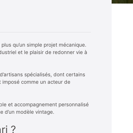
n plus qu’un simple projet mécanique.
striel et le plaisir de redonner vie à
’artisans spécialisés, dont certains
t imposé comme un acteur de
fiable et accompagnement personnalisé
te d’un modèle vintage.
ri ?