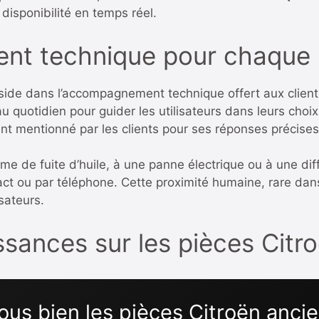
a disponibilité en temps réel.
t technique pour chaque 
side dans l’accompagnement technique offert aux clients
u quotidien pour guider les utilisateurs dans leurs cho
ent mentionné par les clients pour ses réponses précises
 de fuite d’huile, à une panne électrique ou à une diff
tact ou par téléphone. Cette proximité humaine, rare d
isateurs.
sances sur les pièces Citr
ous bien les pièces Citroën anci