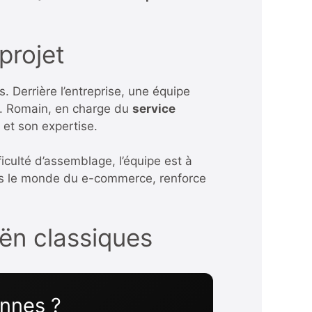
projet
. Derrière l’entreprise, une équipe
ix. Romain, en charge du
service
 et son expertise.
iculté d’assemblage, l’équipe est à
ans le monde du e-commerce, renforce
oën classiques
ennes ?