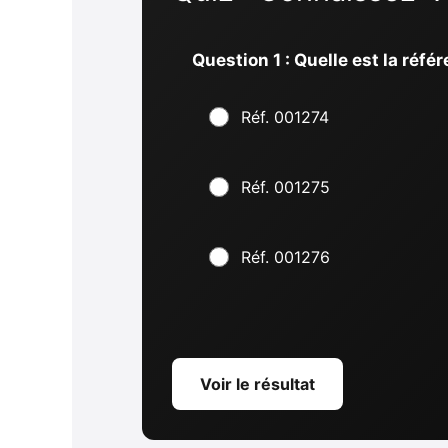
Question 1 : Quelle est la réf
Réf. 001274
Réf. 001275
Réf. 001276
Voir le résultat