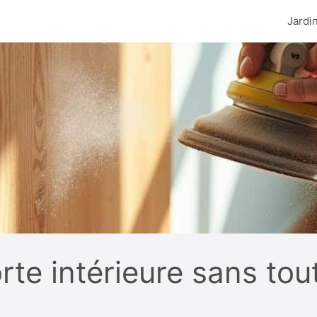
Jardi
te intérieure sans tou