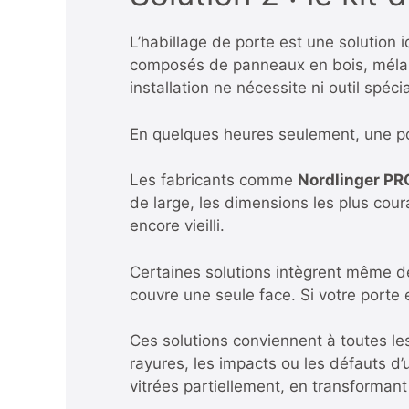
L’habillage de porte est une solution
composés de panneaux en bois, mélami
installation ne nécessite ni outil spéc
En quelques heures seulement, une p
Les fabricants comme
Nordlinger PR
de large, les dimensions les plus coura
encore vieilli.
Certaines solutions intègrent même des
couvre une seule face. Si votre porte
Ces solutions conviennent à toutes le
rayures, les impacts ou les défauts d
vitrées partiellement, en transformant 