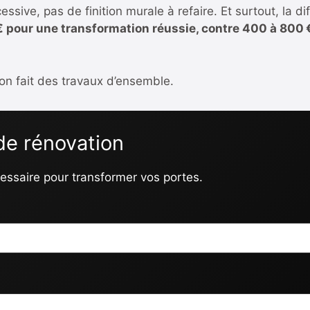
essive, pas de finition murale à refaire. Et surtout, la 
€ pour une transformation réussie, contre 400 à 800 
on fait des travaux d’ensemble.
de rénovation
essaire pour transformer vos portes.