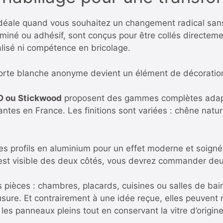
 idéale quand vous souhaitez un changement radical sans 
né ou adhésif, sont conçus pour être collés directemen
ialisé ni compétence en bricolage.
orte blanche anonyme devient un élément de décoration
O ou Stickwood
proposent des gammes complètes adapt
ntes en France. Les finitions sont variées : chêne naturel
 profils en aluminium pour un effet moderne et soigné. 
 est visible des deux côtés, vous devrez commander deu
s pièces : chambres, placards, cuisines ou salles de bai
’usure. Et contrairement à une idée reçue, elles peuven
les panneaux pleins tout en conservant la vitre d’origine