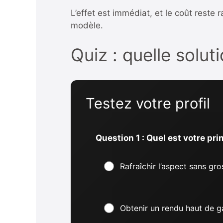
L’effet est immédiat, et le coût reste
modèle.
Quiz : quelle solu
Testez votre profil
Question 1 : Quel est votre prin
Rafraîchir l’aspect sans gr
Obtenir un rendu haut de 