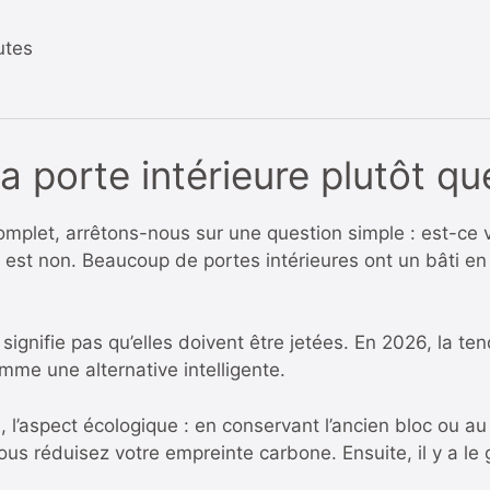
utes
a porte intérieure plutôt qu
mplet, arrêtons-nous sur une question simple : est-ce
e est non. Beaucoup de portes intérieures ont un bâti en
nifie pas qu’elles doivent être jetées. En 2026, la ten
omme une alternative intelligente.
 l’aspect écologique : en conservant l’ancien bloc ou au
s réduisez votre empreinte carbone. Ensuite, il y a le 