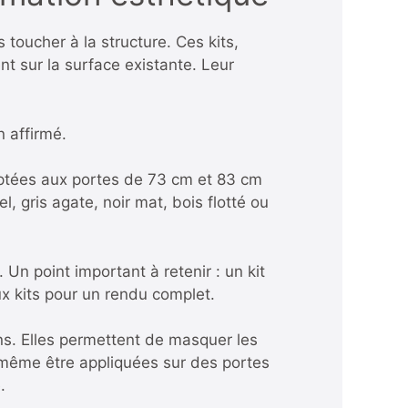
toucher à la structure. Ces kits,
t sur la surface existante. Leur
 affirmé.
ées aux portes de 73 cm et 83 cm
, gris agate, noir mat, bois flotté ou
Un point important à retenir : un kit
x kits pour un rendu complet.
ns. Elles permettent de masquer les
t même être appliquées sur des portes
.