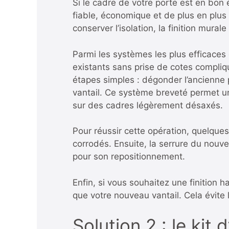
Si le cadre de votre porte est en bon 
fiable, économique et de plus en plu
conserver l’isolation, la finition mura
Parmi les systèmes les plus efficaces
existants sans prise de cotes compliqu
étapes simples : dégonder l’ancienne p
vantail. Ce système breveté permet un
sur des cadres légèrement désaxés.
Pour réussir cette opération, quelques
corrodés. Ensuite, la serrure du nouve
pour son repositionnement.
Enfin, si vous souhaitez une finition
que votre nouveau vantail. Cela évite l
Solution 2 : le kit