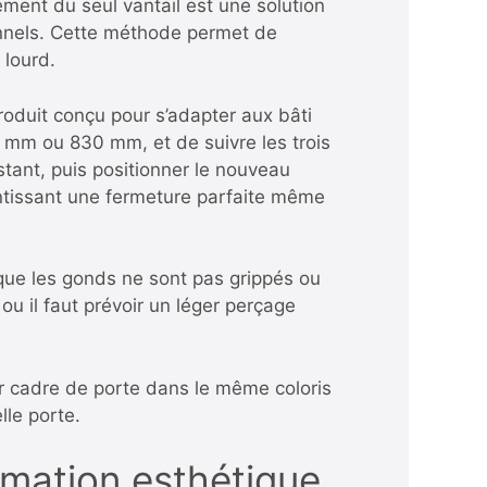
ement du seul vantail est une solution
onnels. Cette méthode permet de
 lourd.
roduit conçu pour s’adapter aux bâti
30 mm ou 830 mm, et de suivre les trois
stant, puis positionner le nouveau
antissant une fermeture parfaite même
 que les gonds ne sont pas grippés ou
ou il faut prévoir un léger perçage
ur cadre de porte dans le même coloris
lle porte.
ormation esthétique