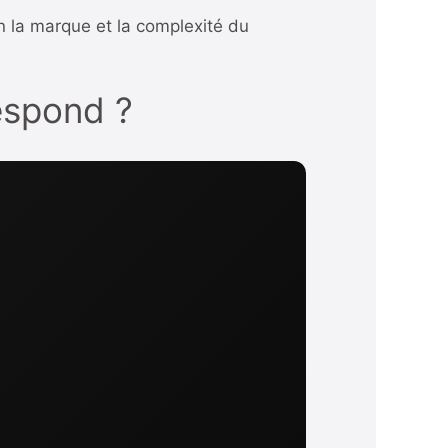
n la marque et la complexité du
respond ?