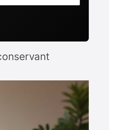
 conservant