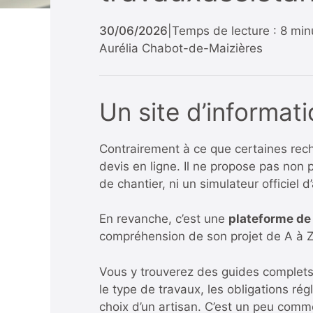
30/06/2026
|
Temps de lecture : 8 min
Aurélia Chabot-de-Maizières
Un site d’informat
Contrairement à ce que certaines rech
devis en ligne. Il ne propose pas non 
de chantier, ni un simulateur officiel d
En revanche, c’est une
plateforme d
compréhension de son projet de A à Z
Vous y trouverez des guides complets s
le type de travaux, les obligations ré
choix d’un artisan. C’est un peu comm