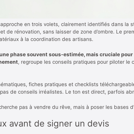
approche en trois volets, clairement identifiés dans la s
ojet de rénovation, sans laisser de zone d’ombre. Le premi
ériaux à la coordination des artisans.
e phase souvent sous-estimée, mais cruciale pour op
agnement
, regroupe les conseils pratiques pour piloter le c
thématiques, fiches pratiques et checklists téléchargeab
as de conseils irréalistes. Le ton est direct, parfois abr
 ne cherche pas à vendre du rêve, mais à poser les bases d’
x avant de signer un devis