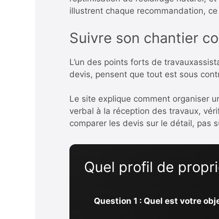
illustrent chaque recommandation, ce q
Suivre son chantier 
L’un des points forts de travauxassist
devis, pensent que tout est sous cont
Le site explique comment organiser un
verbal à la réception des travaux, vér
comparer les devis sur le détail, pas su
Quel profil de propr
Question 1 : Quel est votre obj