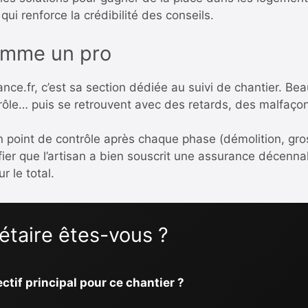
ui renforce la crédibilité des conseils.
comme un pro
ance.fr, c’est sa section dédiée au suivi de chantier. Be
rôle… puis se retrouvent avec des retards, des malfaço
 point de contrôle après chaque phase (démolition, gros
ifier que l’artisan a bien souscrit une assurance décenna
r le total.
iétaire êtes-vous ?
ectif principal pour ce chantier ?