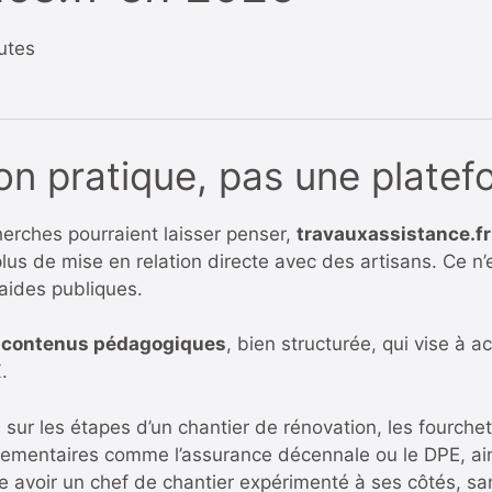
utes
ion pratique, pas une plate
erches pourraient laisser penser,
travauxassistance.fr
plus de mise en relation directe avec des artisans. Ce n’
’aides publiques.
e contenus pédagogiques
, bien structurée, qui vise à 
.
ur les étapes d’un chantier de rénovation, les fourchette
glementaires comme l’assurance décennale ou le DPE, ains
e avoir un chef de chantier expérimenté à ses côtés, sa