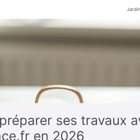
Jardi
réparer ses travaux a
nce.fr en 2026