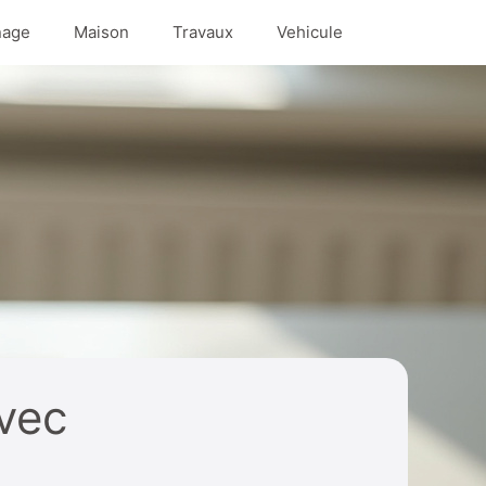
nage
Maison
Travaux
Vehicule
vec