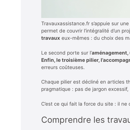
Travauxassistance.fr s’appuie sur une 
permet de couvrir l’intégralité d’un pr
travaux
eux-mêmes : du choix des mat
Le second porte sur l’
aménagement, un
Enfin, le troisième pilier, l’accomp
erreurs coûteuses.
Chaque pilier est décliné en articles 
pragmatique : pas de jargon excessif, p
C’est ce qui fait la force du site : il
Comprendre les travau