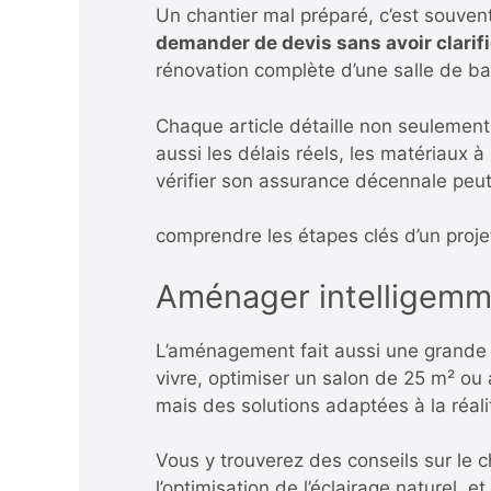
Un chantier mal préparé, c’est souvent
demander de devis sans avoir clarif
rénovation complète d’une salle de bai
Chaque article détaille non seulement
aussi les délais réels, les matériaux à 
vérifier son assurance décennale peut 
comprendre les étapes clés d’un proje
Aménager intelligemmen
L’aménagement fait aussi une grande 
vivre, optimiser un salon de 25 m² o
mais des solutions adaptées à la réali
Vous y trouverez des conseils sur le c
l’optimisation de l’éclairage naturel,