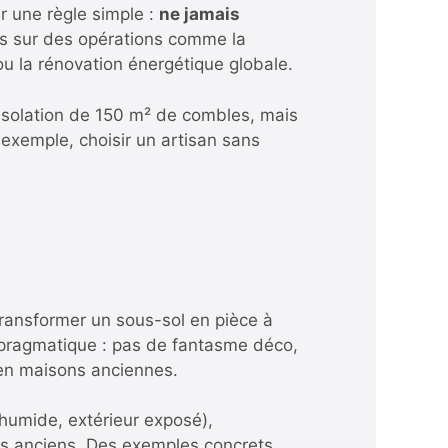
ur une règle simple :
ne jamais
tes sur des opérations comme la
ou la rénovation énergétique globale.
’isolation de 150 m² de combles, mais
ar exemple, choisir un artisan sans
ransformer un sous-sol en pièce à
 pragmatique : pas de fantasme déco,
u en maisons anciennes.
 humide, extérieur exposé),
ents anciens. Des exemples concrets