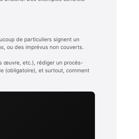
aucoup de particuliers signent un
ns, ou des imprévus non couverts.
 œuvre, etc.), rédiger un procès-
le (obligatoire), et surtout, comment