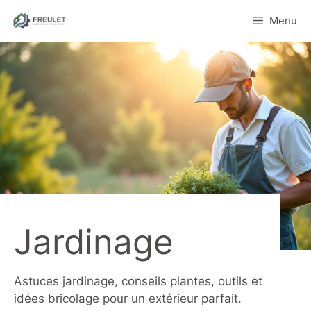
Aller
Menu
au
contenu
Jardinage
Astuces jardinage, conseils plantes, outils et
idées bricolage pour un extérieur parfait.