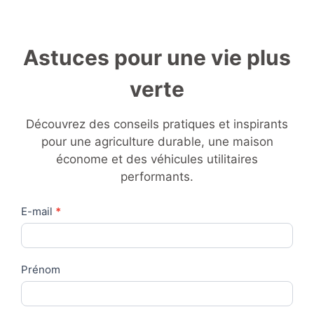
Astuces pour une vie plus
verte
Découvrez des conseils pratiques et inspirants
pour une agriculture durable, une maison
économe et des véhicules utilitaires
performants.
Contact
E-mail
*
Us
Prénom